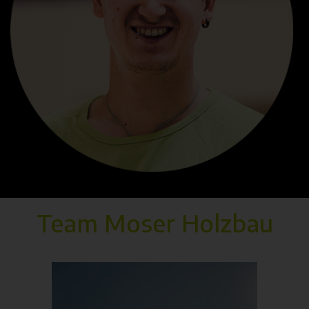
Team Moser Holzbau