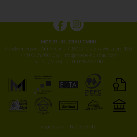
MOSER HOLZBAU GMBH
Handwerkerzone Am Anger 5 · I-39035 Taisten / Welsberg (BZ)
·
+39 0474 950 054
·
info@
moser-holzbau.com
St.-Nr. / MwSt.-Nr. IT 01387230210
Impressum
Datenschutz