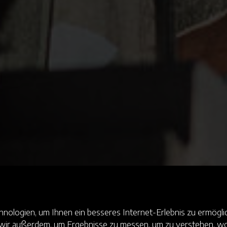
ologien, um Ihnen ein besseres Internet-Erlebnis zu ermöglic
n wir außerdem, um Ergebnisse zu messen, um zu verstehen,