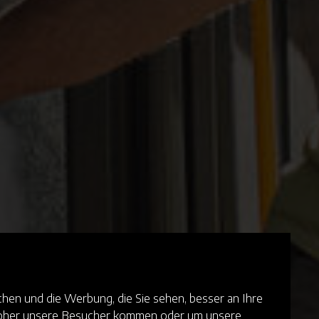
hen und die Werbung, die Sie sehen, besser an Ihre
 woher unsere Besucher kommen oder um unsere