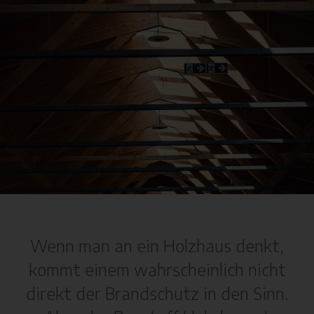
Wenn man an ein Holzhaus denkt,
kommt einem wahrscheinlich nicht
direkt der Brandschutz in den Sinn.