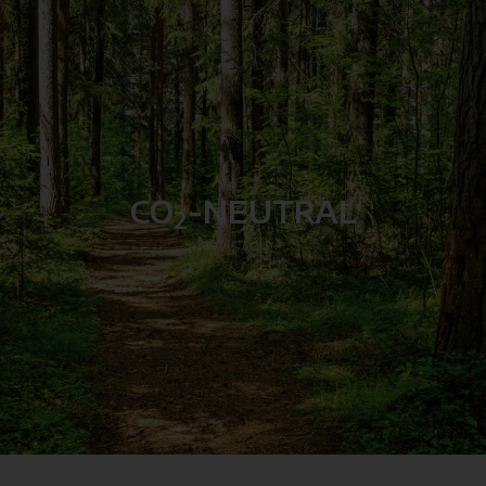
CO
-NEUTRAL
2