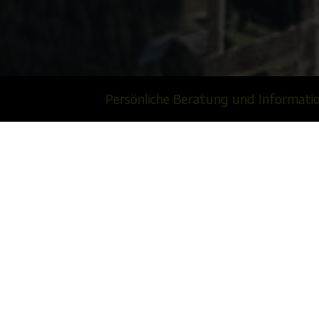
Persönliche Beratung und Informatio
Das 
Holzbau