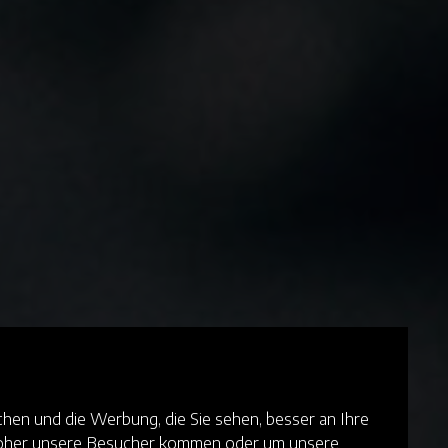
hen und die Werbung, die Sie sehen, besser an Ihre
 woher unsere Besucher kommen oder um unsere