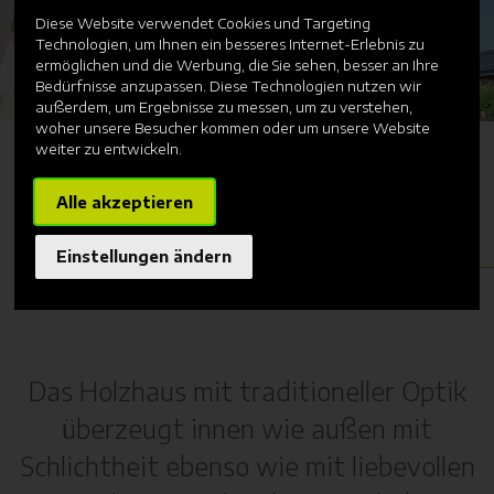
Diese Website verwendet Cookies und Targeting
Technologien, um Ihnen ein besseres Internet-Erlebnis zu
ermöglichen und die Werbung, die Sie sehen, besser an Ihre
Bedürfnisse anzupassen. Diese Technologien nutzen wir
außerdem, um Ergebnisse zu messen, um zu verstehen,
woher unsere Besucher kommen oder um unsere Website
weiter zu entwickeln.
Alle akzeptieren
Einstellungen ändern
3
4
5
Das Holzhaus mit traditioneller Optik
überzeugt innen wie außen mit
Schlichtheit ebenso wie mit liebevollen