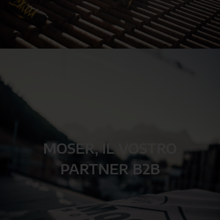
MOSER, IL VOSTRO
PARTNER B2B