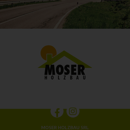
MOSER HOLZBAU SRL