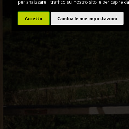
per analizzare il traffico sul nostro sito, e per capire da
Accetto
Cambia le mie impostazioni