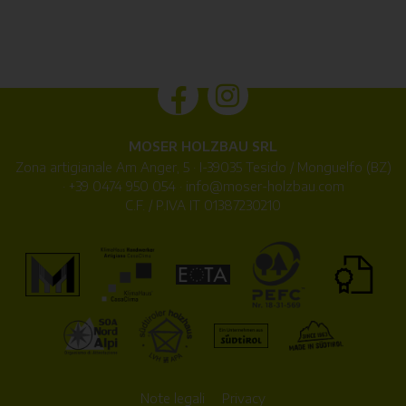
MOSER HOLZBAU SRL
Zona artigianale Am Anger, 5 · I-39035 Tesido / Monguelfo (BZ)
·
+39 0474 950 054
·
info@
moser-holzbau.com
C.F. / P.IVA IT 01387230210
Note legali
Privacy